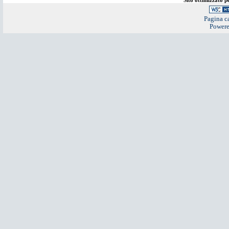
Sito ottimizzato 
Pagina ca
Power