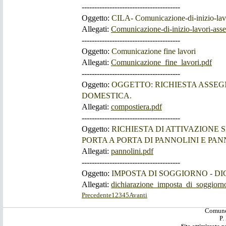
---------------------------------------
Oggetto:
CILA- Comunicazione-di-inizio-lavo
Allegati:
Comunicazione-di-inizio-lavori-asse
---------------------------------------
Oggetto:
Comunicazione fine lavori
Allegati:
Comunicazione_fine_lavori.pdf
---------------------------------------
Oggetto:
OGGETTO: RICHIESTA ASSE
DOMESTICA.
Allegati:
compostiera.pdf
---------------------------------------
Oggetto:
RICHIESTA DI ATTIVAZIONE 
PORTA A PORTA DI PANNOLINI E PA
Allegati:
pannolini.pdf
---------------------------------------
Oggetto:
IMPOSTA DI SOGGIORNO - D
Allegati:
dichiarazione_imposta_di_soggior
Precedente
1
2
3
4
5
Avanti
Comune 
P.