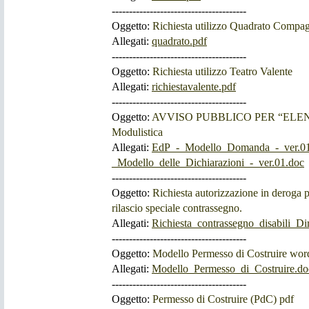
---------------------------------------
Oggetto:
Richiesta utilizzo Quadrato Compa
Allegati:
quadrato.pdf
---------------------------------------
Oggetto:
Richiesta utilizzo Teatro Valente
Allegati:
richiestavalente.pdf
---------------------------------------
Oggetto:
AVVISO PUBBLICO PER “ELEN
Modulistica
Allegati:
EdP_-_Modello_Domanda_-_ver.01
_Modello_delle_Dichiarazioni_-_ver.01.doc
---------------------------------------
Oggetto:
Richiesta autorizzazione in deroga p
rilascio speciale contrassegno.
Allegati:
Richiesta_contrassegno_disabili_Di
---------------------------------------
Oggetto:
Modello Permesso di Costruire wor
Allegati:
Modello_Permesso_di_Costruire.do
---------------------------------------
Oggetto:
Permesso di Costruire (PdC) pdf