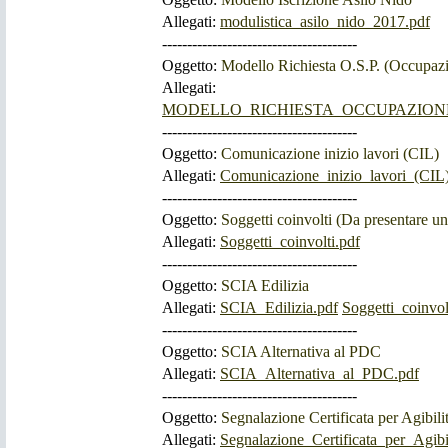
Allegati:
modulistica_asilo_nido_2017.pdf
---------------------------------------
Oggetto:
Modello Richiesta O.S.P. (Occupaz
Allegati:
MODELLO_RICHIESTA_OCCUPAZIONE
---------------------------------------
Oggetto:
Comunicazione inizio lavori (CIL)
Allegati:
Comunicazione_inizio_lavori_(CIL)
---------------------------------------
Oggetto:
Soggetti coinvolti (Da presentare 
Allegati:
Soggetti_coinvolti.pdf
---------------------------------------
Oggetto:
SCIA Edilizia
Allegati:
SCIA_Edilizia.pdf
Soggetti_coinvol
---------------------------------------
Oggetto:
SCIA Alternativa al PDC
Allegati:
SCIA_Alternativa_al_PDC.pdf
---------------------------------------
Oggetto:
Segnalazione Certificata per Agibili
Allegati:
Segnalazione_Certificata_per_Agibil