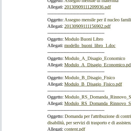
Oggetto:
Assegno mensile di maternità
Allegati:
20130909111209936.pdf
---------------------------------------
Oggetto:
Assegno mensile per il nucleo famil
Allegati:
20130909111156902.pdf
---------------------------------------
Oggetto:
Modulo Buoni Libro
Allegati:
modello_buoni_libro_1.doc
---------------------------------------
Oggetto:
Modulo_A_Disagio_Economico
Allegati:
Modulo_A_Disagio_Economico.pd
---------------------------------------
Oggetto:
Modulo_B_Disagio_Fisico
Allegati:
Modulo_B_Disagio_Fisico.pdf
---------------------------------------
Oggetto:
Modulo_RS_Domanda_Rinnovo_Sem
Allegati:
Modulo_RS_Domanda_Rinnovo_Sem
---------------------------------------
Oggetto:
Domanda per l'attribuzione di contri
disabilità, per servizi di trasporto e di assisten
Allegati:
content.pdf