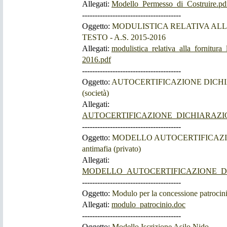
Allegati:
Modello_Permesso_di_Costruire.pd
---------------------------------------
Oggetto:
MODULISTICA RELATIVA ALL
TESTO - A.S. 2015-2016
Allegati:
modulistica_relativa_alla_fornitura
2016.pdf
---------------------------------------
Oggetto:
AUTOCERTIFICAZIONE DICH
(società)
Allegati:
AUTOCERTIFICAZIONE_DICHIARAZION
---------------------------------------
Oggetto:
MODELLO AUTOCERTIFICAZI
antimafia (privato)
Allegati:
MODELLO_AUTOCERTIFICAZIONE_DICHI
---------------------------------------
Oggetto:
Modulo per la concessione patrocin
Allegati:
modulo_patrocinio.doc
---------------------------------------
Oggetto:
Modello Iscrizione Asilo Nido