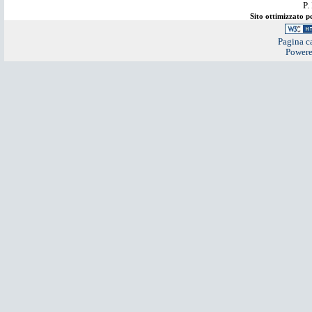
P.
Sito ottimizzato 
Pagina ca
Power