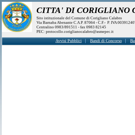
CITTA' DI CORIGLIANO
Sito istituzionale del Comune di Corigliano Calabro
Via Barnaba Abenante C.A.P. 87064 - C.F.- P. IVA 0039124
Centralino 0983/891511 - fax 0983 82145
PEC: protocollo.coriglianocalabro@asmepec.it
Avvisi Pubblici
Bandi di Concorso
Ba