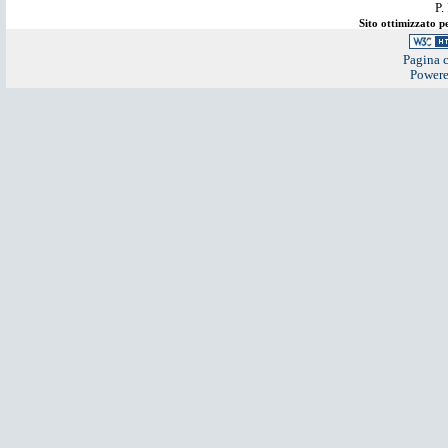
P.
Sito ottimizzato 
Pagina c
Power