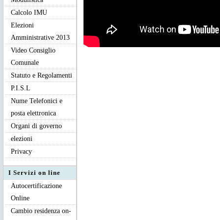
Calcolo IMU
Elezioni
Amministrative 2013
Video Consiglio
Comunale
Statuto e Regolamenti
P.I.S.L
Nume Telefonici e
posta elettronica
Organi di governo
elezioni
Privacy
I Servizi on line
Autocertificazione
Online
Cambio residenza on-