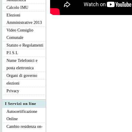
Calcolo IMU
Elezioni
Amministrative 2013
Video Consiglio
Comunale
Statuto e Regolamenti
P.I.S.L
Nume Telefonici e
posta elettronica
Organi di governo
elezioni
Privacy
I Servizi on line
Autocertificazione
Online
Cambio residenza on-