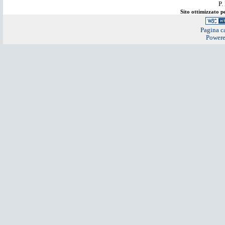
P.
Sito ottimizzato 
Pagina ca
Power