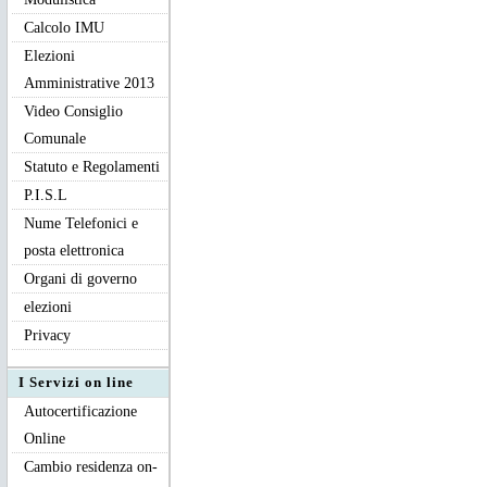
Calcolo IMU
Elezioni
Amministrative 2013
Video Consiglio
Comunale
Statuto e Regolamenti
P.I.S.L
Nume Telefonici e
posta elettronica
Organi di governo
elezioni
Privacy
I Servizi on line
Autocertificazione
Online
Cambio residenza on-